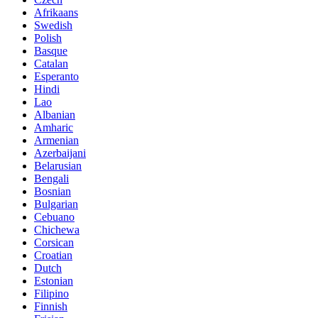
Afrikaans
Swedish
Polish
Basque
Catalan
Esperanto
Hindi
Lao
Albanian
Amharic
Armenian
Azerbaijani
Belarusian
Bengali
Bosnian
Bulgarian
Cebuano
Chichewa
Corsican
Croatian
Dutch
Estonian
Filipino
Finnish