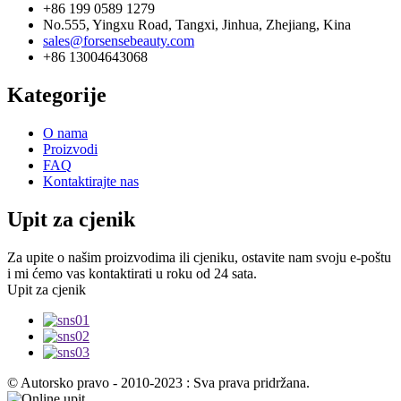
+86 199 0589 1279
No.555, Yingxu Road, Tangxi, Jinhua, Zhejiang, Kina
sales@forsensebeauty.com
+86 13004643068
Kategorije
O nama
Proizvodi
FAQ
Kontaktirajte nas
Upit za cjenik
Za upite o našim proizvodima ili cjeniku, ostavite nam svoju e-poštu
i mi ćemo vas kontaktirati u roku od 24 sata.
Upit za cjenik
© Autorsko pravo - 2010-2023 : Sva prava pridržana.