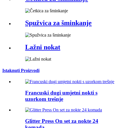
Spužvica za šminkanje
Lažni nokat
Istaknuti Proizvodi
Francuski dugi umjetni nokti s
uzorkom trešnje
Glitter Press On set za nokte 24
komada