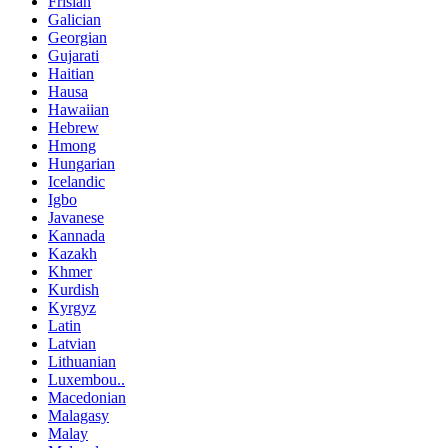
Frisian
Galician
Georgian
Gujarati
Haitian
Hausa
Hawaiian
Hebrew
Hmong
Hungarian
Icelandic
Igbo
Javanese
Kannada
Kazakh
Khmer
Kurdish
Kyrgyz
Latin
Latvian
Lithuanian
Luxembou..
Macedonian
Malagasy
Malay