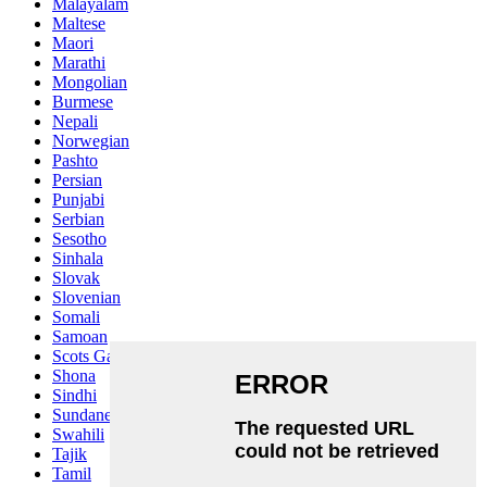
Malayalam
Maltese
Maori
Marathi
Mongolian
Burmese
Nepali
Norwegian
Pashto
Persian
Punjabi
Serbian
Sesotho
Sinhala
Slovak
Slovenian
Somali
Samoan
Scots Gaelic
Shona
Sindhi
Sundanese
Swahili
Tajik
Tamil