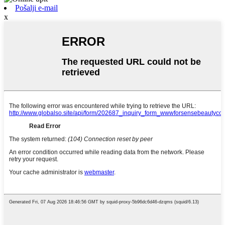
Pošalji e-mail
x